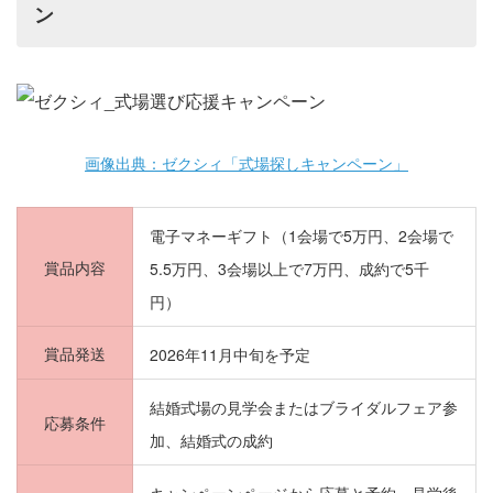
ン
画像出典：ゼクシィ「式場探しキャンペーン」
電子マネーギフト（1会場で5万円、2会場で
賞品内容
5.5万円、3会場以上で7万円、成約で5千
円）
賞品発送
2026年11月中旬を予定
結婚式場の見学会またはブライダルフェア参
応募条件
加、結婚式の成約