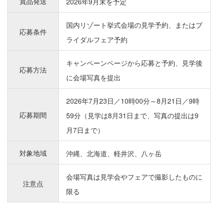
賞品発送
2026年9月末を予定
国内リゾート挙式会場の見学予約、またはブ
応募条件
ライダルフェア予約
キャンペーンページから応募と予約、見学後
応募方法
に会場写真を提出
2026年7月23日／10時00分～8月21日／9時
応募期間
59分（見学は8月31日まで、写真の提出は9
月7日まで）
対象地域
沖縄、北海道、軽井沢、八ヶ岳
会場写真は見学会やフェアで撮影したものに
注意点
限る