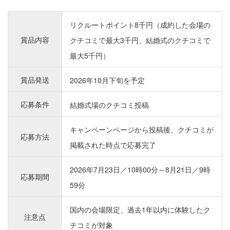
リクルートポイント8千円（成約した会場の
賞品内容
クチコミで最大3千円、結婚式のクチコミで
最大5千円）
賞品発送
2026年10月下旬を予定
応募条件
結婚式場のクチコミ投稿
キャンペーンページから投稿後、クチコミが
応募方法
掲載された時点で応募完了
2026年7月23日／10時00分～8月21日／9時
応募期間
59分
国内の会場限定、過去1年以内に体験したク
注意点
チコミが対象