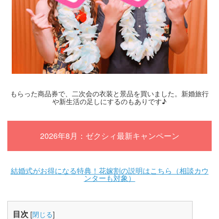
もらった商品券で、二次会の衣装と景品を買いました。新婚旅行
や新生活の足しにするのもありです♪
2026年8月：ゼクシィ最新キャンペーン
結婚式がお得になる特典！花嫁割の説明はこちら（相談カウ
ンターも対象）
目次
[
閉じる
]