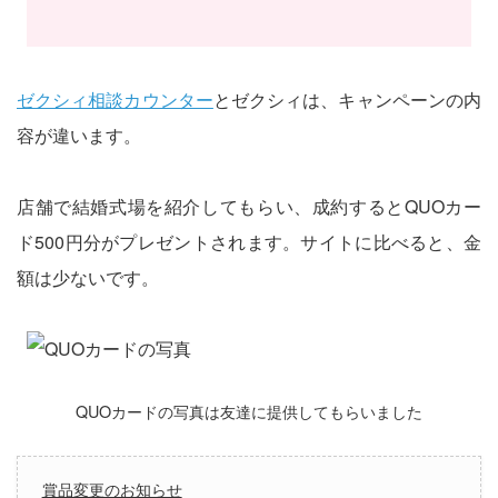
ゼクシィ相談カウンター
とゼクシィは、キャンペーンの内
容が違います。
店舗で結婚式場を紹介してもらい、成約するとQUOカー
ド500円分がプレゼントされます。サイトに比べると、金
額は少ないです。
QUOカードの写真は友達に提供してもらいました
賞品変更のお知らせ