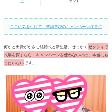
ド
ゼント
ここに気を付けて！式場選びのキャンペーン注意点
何かと出費がかさむ結婚式と新生活。せっかく
ゼクシィで
式場を探すなら、キャンペーンを使わないのは、本当にも
ったいない
です。