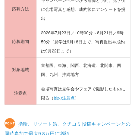
キャンペーンページから応募と予約、見学後
応募方法
に会場写真と感想、成約後にアンケートを提
出
2026年7月23日／10時00分～8月21日／9時
応募期間
59分（見学は9月18日まで、写真提出や成約
は9月22日まで）
首都圏、東海、関西、北海道、北関東、四
対象地域
国、九州、沖縄地方
会場写真は見学会やフェアで撮影したものに
注意点
限る（
他の注意点
）
指輪、リゾート婚、クチコミ投稿キャンペーンとの
同時参加で最大9.8万円に増額