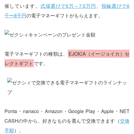
催しています。
式場選びで5万～7.5万円
、
指輪選びで6
千〜8千円
の電子マネーギフトがもらえます。
電子マネーギフトの種類は、
EJOICA（イージョイカ）セ
レクトギフト
です。
Ponta・nanaco・Amazon・Google Play・Apple・NET
CASHの中から、好きなものを選んで交換できます（
交換
手順
）。