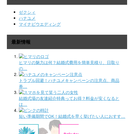
ゼクシィ
ハナユメ
マイナビウエディング
最新情報
ヒマリの魅力は何？結婚式費用を簡単見積り、日取り
の…
トラブル回避！ハナユメキャンペーンの注意点、商品
券…
結婚式場の友達紹介特典ってお得？料金が安くなると
は…
短い準備期間でOK！結婚式を早く挙げたい人におすす…