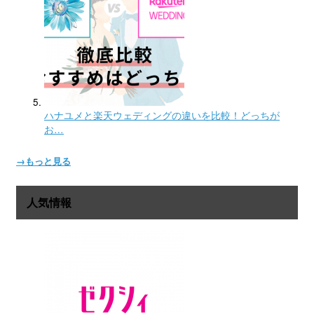
ハナユメと楽天ウェディングの違いを比較！どっちが
お…
→もっと見る
人気情報