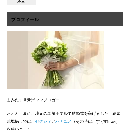
プロフィール
まみたす＠新米ママブロガー
おととし夏に、地元の老舗ホテルで結婚式を挙げました。結婚
式場探しでは、
ゼクシィ
と
ハナユメ
（その時は、すぐ婚navi）
を使いました。