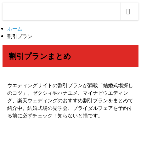
m
ホーム
割引プラン
割引プランまとめ
ウエディングサイトの割引プランが満載「結婚式場探し
のコツ」。ゼクシィやハナユメ、マイナビウエディン
グ、楽天ウェディングのおすすめ割引プランをまとめて
紹介中。結婚式場の見学会、ブライダルフェアを予約す
る前に必ずチェック！知らないと損です。