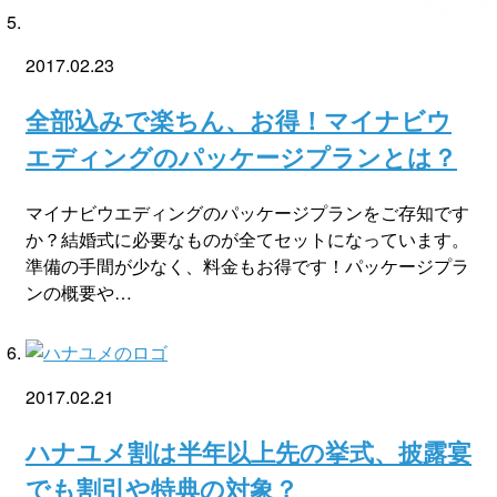
2017.02.23
全部込みで楽ちん、お得！マイナビウ
エディングのパッケージプランとは？
マイナビウエディングのパッケージプランをご存知です
か？結婚式に必要なものが全てセットになっています。
準備の手間が少なく、料金もお得です！パッケージプラ
ンの概要や…
2017.02.21
ハナユメ割は半年以上先の挙式、披露宴
でも割引や特典の対象？