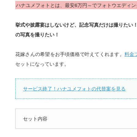
ハナユメフォトとは、最安6万円～でフォトウエディン
挙式や披露宴はしないけど、記念写真だけは撮りたい
の写真を撮りたい！
花嫁さんの希望をお手頃価格で叶えてくれます。
料金
セットになっています。
サービス終了！ハナユメフォトの代替案を見る
セット内容