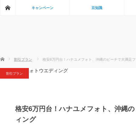
ホーム
キャンペーン
豆知識
ホーム
割引プラン
格安6万円台！ハナユメフォト、沖縄のビーチで大満足
割引プラン
格安6万円台！ハナユメフォト、沖縄
ィング