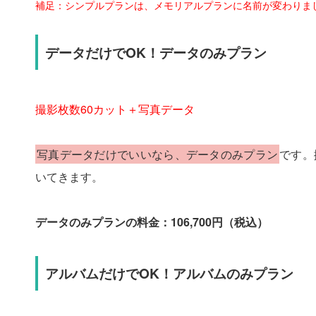
補足：シンプルプランは、メモリアルプランに名前が変わりま
データだけでOK！データのみプラン
撮影枚数60カット＋写真データ
写真データだけでいいなら、データのみプラン
です。
いてきます。
データのみプランの料金：106,700円（税込）
アルバムだけでOK！アルバムのみプラン