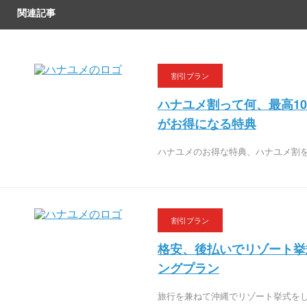
関連記事
割引プラン
ハナユメ割って何、最高1
がお得になる特典
ハナユメのお得な特典、ハナユメ割
割引プラン
格安、後払いでリゾート挙
ングプラン
旅行を兼ねて沖縄でリゾート挙式を