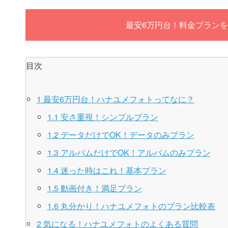
最安6万円台！料金プラン
目次
1
最安6万円台！ハナユメフォトってなに？
1.1
安さ重視！シンプルプラン
1.2
データだけでOK！データのみプラン
1.3
アルバムだけでOK！アルバムのみプラン
1.4
迷った時はこれ！基本プラン
1.5
動画付き！満足プラン
1.6
丸分かり！ハナユメフォトのプラン比較表
2
気になる！ハナユメフォトのよくある質問