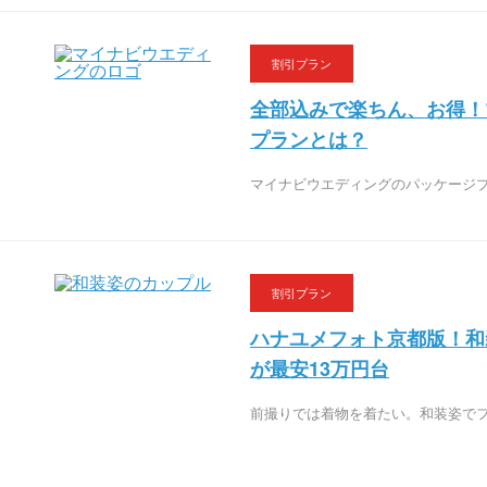
割引プラン
全部込みで楽ちん、お得！
プランとは？
マイナビウエディングのパッケージ
割引プラン
ハナユメフォト京都版！和
が最安13万円台
前撮りでは着物を着たい。和装姿で