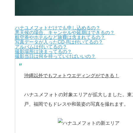
ハナユメフォトだけでも申し込めるの？
悪天候の場合、キャンセルや延期はできるの？
航空券やホテルなど旅費は含まれてるの？
写真データが入ったCD-Rは付いてるの？
アルバムは付いてるの？
撮影場所は決まってるの？
撮影当日は何を持っていけばいいの？
沖縄以外でもフォトウエディングができる！
ハナユメフォトの対象エリアが拡大しました。東
戸、福岡でもドレスや和装姿の写真を撮れます。