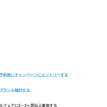
ア予約前にキャンペーンにエントリーする
引プランも検討する
ルフェアに2～3ヶ所以上参加する