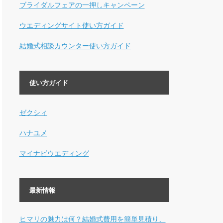
ブライダルフェアの一押しキャンペーン
ウエディングサイト使い方ガイド
結婚式相談カウンター使い方ガイド
使い方ガイド
ゼクシィ
ハナユメ
マイナビウエディング
最新情報
ヒマリの魅力は何？結婚式費用を簡単見積り、