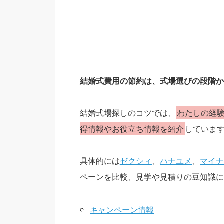
結婚式費用の節約は、式場選びの段階か
結婚式場探しのコツでは、
わたしの経
得情報やお役立ち情報を紹介
していま
具体的には
ゼクシィ
、
ハナユメ
、
マイ
ペーンを比較、見学や見積りの豆知識に
キャンペーン情報