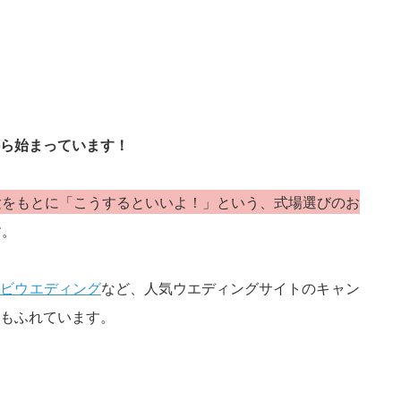
ら始まっています！
験をもとに「こうするといいよ！」という、式場選びのお
す。
ナビウエディング
など、人気ウエディングサイトのキャン
もふれています。