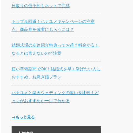
日取りの仮予約もネットで完結
トラブル回避！ハナユメキャンペーンの注意
点、商品券を確実にもらうには？
結婚式場の友達紹介特典ってお得？料金が安く
なるとは言えないので注意
短い準備期間でOK！結婚式を早く挙げたい人に
おすすめ、お急ぎ婚プラン
ハナユメと楽天ウェディングの違いを比較！ど
っちがおすすめか一目で分かる
→もっと見る