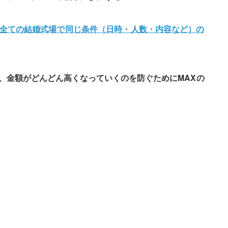
、全ての結婚式場で同じ条件（日時・人数・内容など）の
に、金額がどんどん高くなっていくのを防ぐためにMAXの