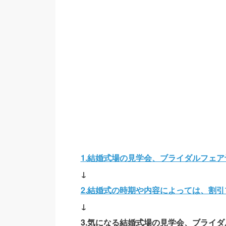
1.結婚式場の見学会、ブライダルフェ
↓
2.結婚式の時期や内容によっては、割
↓
3.気になる結婚式場の見学会、ブライダ