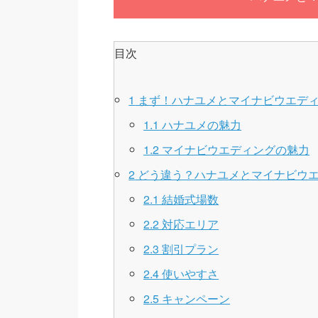
目次
1
まず！ハナユメとマイナビウエデ
1.1
ハナユメの魅力
1.2
マイナビウエディングの魅力
2
どう違う？ハナユメとマイナビウ
2.1
結婚式場数
2.2
対応エリア
2.3
割引プラン
2.4
使いやすさ
2.5
キャンペーン