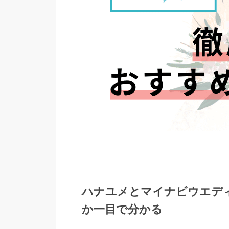
ハナユメとマイナビウエデ
か一目で分かる