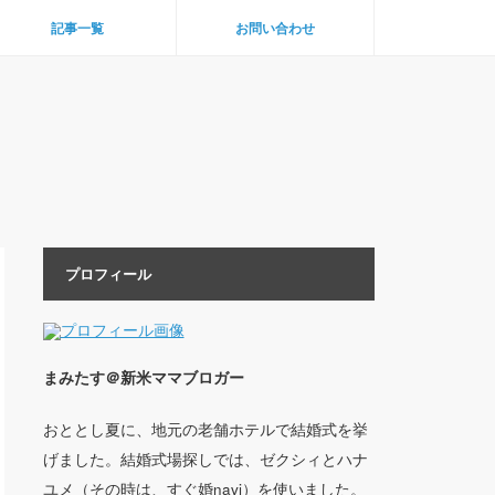
記事一覧
お問い合わせ
プロフィール
まみたす＠新米ママブロガー
おととし夏に、地元の老舗ホテルで結婚式を挙
げました。結婚式場探しでは、ゼクシィとハナ
ユメ（その時は、すぐ婚navi）を使いました。