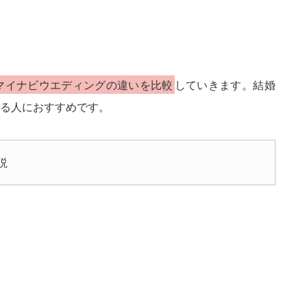
マイナビウエディングの違いを比較
していきます。結婚
る人におすすめです。
説