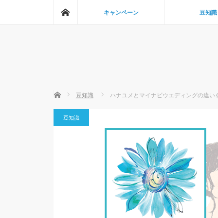
ホーム
キャンペーン
豆知識
ホーム
豆知識
ハナユメとマイナビウエディングの違い
豆知識