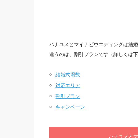
ハナユメとマイナビウエディングは結
違うのは、割引プランです（詳しくは下
結婚式場数
対応エリア
割引プラン
キャンペーン
ハナユメと