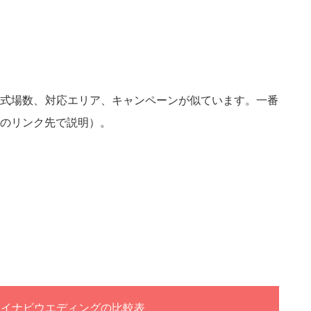
婚式場数、対応エリア、キャンペーンが似ています。一番
のリンク先で説明）。
マイナビウエディングの比較表