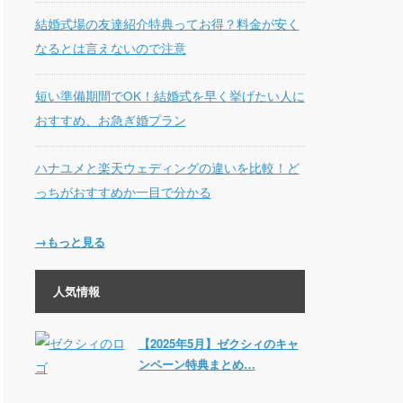
結婚式場の友達紹介特典ってお得？料金が安く
なるとは言えないので注意
短い準備期間でOK！結婚式を早く挙げたい人に
おすすめ、お急ぎ婚プラン
ハナユメと楽天ウェディングの違いを比較！ど
っちがおすすめか一目で分かる
→もっと見る
人気情報
【2025年5月】ゼクシィのキャ
ンペーン特典まとめ…