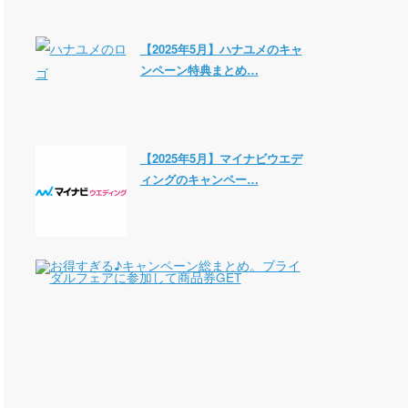
【2025年5月】ハナユメのキャ
ンペーン特典まとめ…
【2025年5月】マイナビウエデ
ィングのキャンペー…