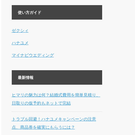
使い方ガイド
ゼクシィ
ハナユメ
マイナビウエディング
最新情報
ヒマリの魅力は何？結婚式費用を簡単見積り、
日取りの仮予約もネットで完結
トラブル回避！ハナユメキャンペーンの注意
点、商品券を確実にもらうには？