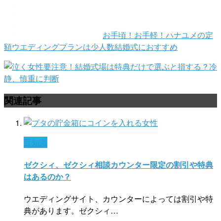
お手頃！お手軽！ハナユメの定
額ウエディングプランは少人数結婚式におすすめ
要注意！結婚式場は特典だけで選ぶと損する？冷
静、慎重に判断
関連記事
豆知識
ゼクシィ、ゼクシィ相談カウンター限定の割引や特典
はあるのか？
ウエディングサイト、カウンターによっては割引や特
典があります。ゼクシィ…