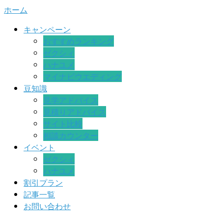
ホーム
キャンペーン
おすすめランキング
ゼクシィ
ハナユメ
マイナビウエディング
豆知識
見学アドバイス
見積りアドバイス
サイト比較
相談カウンター
イベント
ゼクシィ
ハナユメ
割引プラン
記事一覧
お問い合わせ