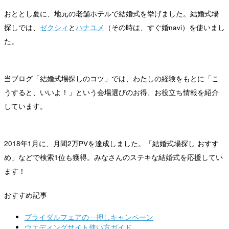
おととし夏に、地元の老舗ホテルで結婚式を挙げました。結婚式場
探しでは、
ゼクシィ
と
ハナユメ
（その時は、すぐ婚navi）を使いまし
た。
当ブログ「結婚式場探しのコツ」では、わたしの経験をもとに「こ
うすると、いいよ！」という会場選びのお得、お役立ち情報を紹介
しています。
2018年1月に、月間2万PVを達成しました。「結婚式場探し おすす
め」などで検索1位も獲得。みなさんのステキな結婚式を応援してい
ます！
おすすめ記事
ブライダルフェアの一押しキャンペーン
ウエディングサイト使い方ガイド