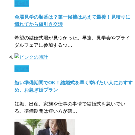
豆知識
会場見学の順番は？第一候補はあえて最後！見積りに
慣れてから値引き交渉
希望の結婚式場が見つかった。早速、見学会やブライ
ダルフェアに参加するつ…
豆知識
短い準備期間でOK！結婚式を早く挙げたい人におすす
め、お急ぎ婚プラン
妊娠、出産、家族や仕事の事情で結婚式を急いでい
る。準備期間は短い方が嬉…