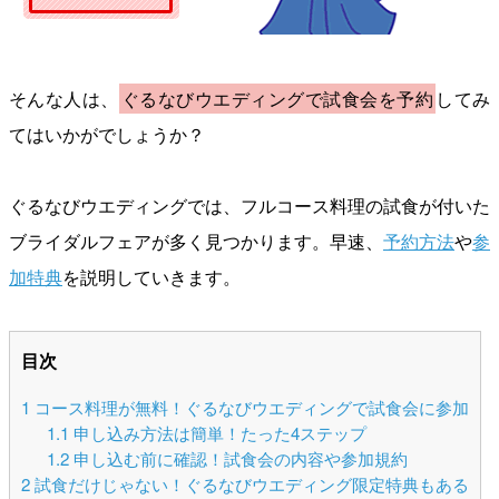
そんな人は、
ぐるなびウエディングで試食会を予約
してみ
てはいかがでしょうか？
ぐるなびウエディングでは、フルコース料理の試食が付いた
ブライダルフェアが多く見つかります。早速、
予約方法
や
参
加特典
を説明していきます。
目次
1
コース料理が無料！ぐるなびウエディングで試食会に参加
1.1
申し込み方法は簡単！たった4ステップ
1.2
申し込む前に確認！試食会の内容や参加規約
2
試食だけじゃない！ぐるなびウエディング限定特典もある