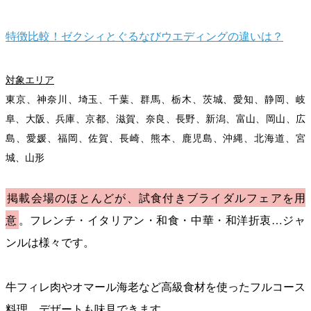
特徴比較！ゼクシィとぐるなびウエディングの違いは？
対象エリア
東京、神奈川、埼玉、千葉、群馬、栃木、茨城、愛知、静岡、岐
阜、大阪、兵庫、京都、滋賀、奈良、長野、新潟、富山、岡山、広
島、愛媛、福岡、佐賀、長崎、熊本、鹿児島、沖縄、北海道、宮
城、山形
掲載会場のほとんどが、試食付きブライダルフェアを用
意
。フレンチ・イタリアン・和食・中華・和洋折衷…ジャ
ンルは様々です。
牛フィレ肉やオマール海老など高級食材を使ったフルコース
料理、デザートも味見できます。