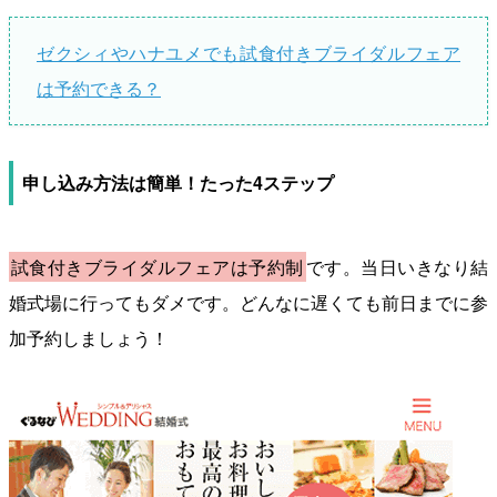
ゼクシィやハナユメでも試食付きブライダルフェア
は予約できる？
申し込み方法は簡単！たった4ステップ
試食付きブライダルフェアは予約制
です。当日いきなり結
婚式場に行ってもダメです。どんなに遅くても前日までに参
加予約しましょう！