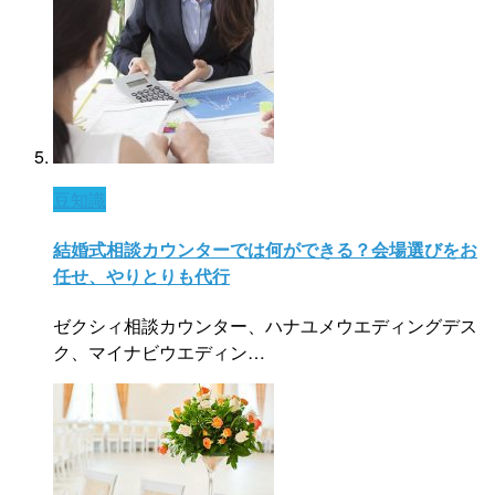
豆知識
結婚式相談カウンターでは何ができる？会場選びをお
任せ、やりとりも代行
ゼクシィ相談カウンター、ハナユメウエディングデス
ク、マイナビウエディン…