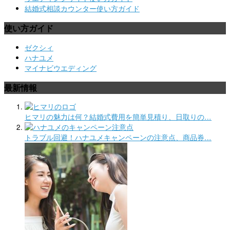
結婚式相談カウンター使い方ガイド
使い方ガイド
ゼクシィ
ハナユメ
マイナビウエディング
最新情報
ヒマリの魅力は何？結婚式費用を簡単見積り、日取りの…
トラブル回避！ハナユメキャンペーンの注意点、商品券…