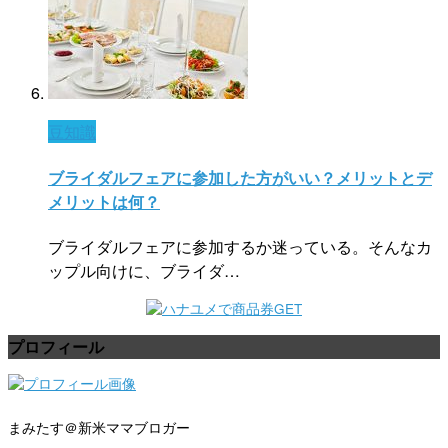
豆知識
ブライダルフェアに参加した方がいい？メリットとデ
メリットは何？
ブライダルフェアに参加するか迷っている。そんなカ
ップル向けに、ブライダ…
プロフィール
まみたす＠新米ママブロガー