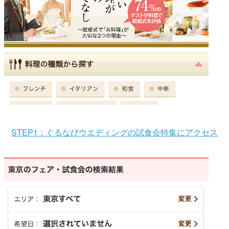
STEP1：ぐるなびウエディングの試食会特集にアクセス