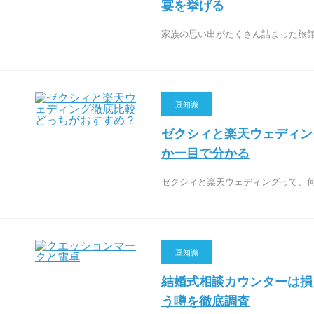
宴を挙げる
家族の思い出がたくさん詰まった旅
豆知識
ゼクシィと楽天ウェディン
か一目で分かる
ゼクシィと楽天ウェディングって、
豆知識
結婚式相談カウンターは損
う噂を徹底調査