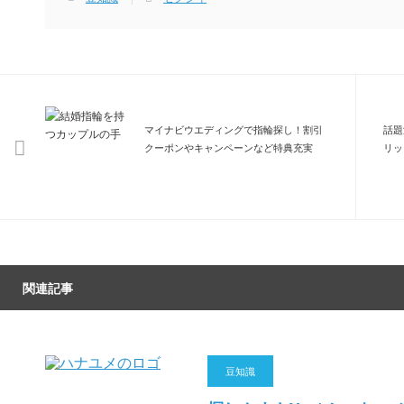
マイナビウエディングで指輪探し！割引
話題
クーポンやキャンペーンなど特典充実
リッ
関連記事
豆知識