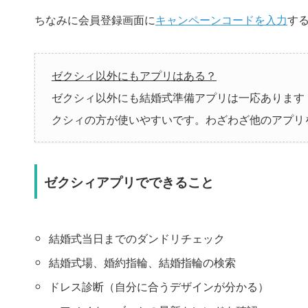
ちなみに会員登録画面に
キャンペーンコードを入力
す
ゼクシィ以外にもアプリはある？
ゼクシィ以外にも結婚式準備アプリは一応あります
クシィの方が使いやすいです。わざわざ他のアプリ
ゼクシィアプリでできること
結婚式当日までのダンドリチェック
結婚式場、婚約指輪、結婚指輪の検索
ドレス診断（自分に合うデザインが分かる）