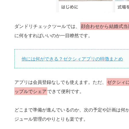
ダンドリチェックツールでは、
顔合わせから結婚式当
に何をすればいいのか一目瞭然です。
他には何ができる？ゼクシィアプリの特徴まとめ
アプリは会員登録なしでも使えます。ただ、
ゼクシィ
ップルでシェア
できて便利です。
どこまで準備が進んでいるのか、次の予定や計画は何
ジュール管理のやりとりも楽です。