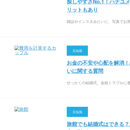
探しやすさNo.1！ハナ
リットもあり
雑誌やインスタみたいに、写真でお
豆知識
お金の不安や心配を解消！
いに関する質問
せっかくの結婚式、金銭トラブルに
豆知識
旅館でも結婚式はできる？