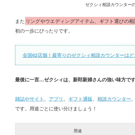
ゼクシィ相談カウンター
また
リングやウエディングアイテム、ギフト選びの相
初の一歩にぴったりです。
全国62店舗！最寄りのゼクシィ相談カウンターはど
最後に一言…ゼクシィは、新郎新婦さんの強い味方で
雑誌やサイト
、
アプリ
、
ギフト通販
、
相談カウンター
です。用途ごとに使い分けましょう！
用途