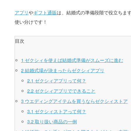
アプリ
や
ギフト通販
は、結婚式の準備段階で役立ちま
使い分けです！
目次
1
ゼクシィを使えば結婚式準備がスムーズに進む
2
結婚式場が決まったらゼクシィアプリ
2.1
ゼクシィアプリって何？
2.2
ゼクシィアプリでできること
3
ウエディングアイテムを買うならゼクシィストア
3.1
ゼクシィストアって何？
3.2
取り扱い商品の一例