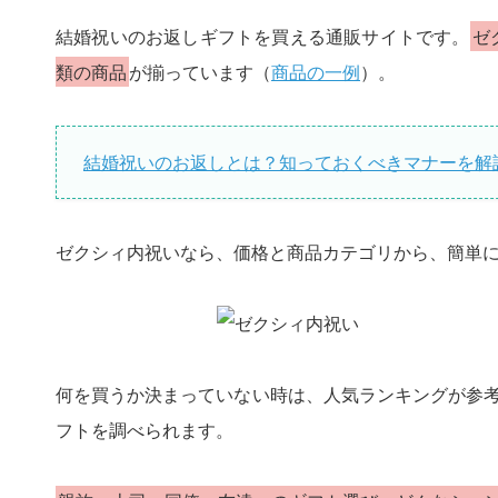
結婚祝いのお返しギフトを買える通販サイトです。
ゼ
類の商品
が揃っています（
商品の一例
）。
結婚祝いのお返しとは？知っておくべきマナーを解
ゼクシィ内祝いなら、価格と商品カテゴリから、簡単
何を買うか決まっていない時は、人気ランキングが参
フトを調べられます。