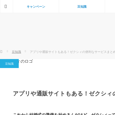
ホーム
キャンペーン
豆知識
ホーム
豆知識
アプリや通販サイトもある！ゼクシィの便利なサービスまと
豆知識
アプリや通販サイトもある！ゼクシィ
これから結婚式の準備を始めるんだけど…ゼクシィっ