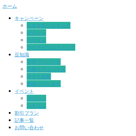
ホーム
キャンペーン
おすすめランキング
ゼクシィ
ハナユメ
マイナビウエディング
豆知識
見学アドバイス
見積りアドバイス
サイト比較
相談カウンター
イベント
ゼクシィ
ハナユメ
割引プラン
記事一覧
お問い合わせ