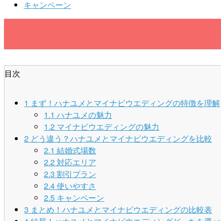
キャンペーン
目次
1
まず！ハナユメとマイナビウエディングの特徴を理解
1.1
ハナユメの魅力
1.2
マイナビウエディングの魅力
2
どう違う？ハナユメとマイナビウエディングを比較
2.1
結婚式場数
2.2
対応エリア
2.3
割引プラン
2.4
使いやすさ
2.5
キャンペーン
3
まとめ！ハナユメとマイナビウエディングの比較表