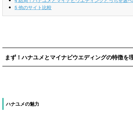
4
結局！ハナユメとマイナビウエディングどっちを選べ
5
他のサイト比較
まず！ハナユメとマイナビウエディングの特徴を
ハナユメの魅力