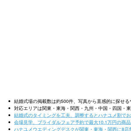
結婚式場の掲載数は約500件、写真から直感的に探せ
対応エリアは関東・東海・関西・九州・中国・四国・東
結婚式のタイミングを工夫、調整するとハナユメ割でお
会場見学、ブライダルフェア予約で最大10.1万円の商
ハナユメウエディングデスクが関東・東海・関西に8店