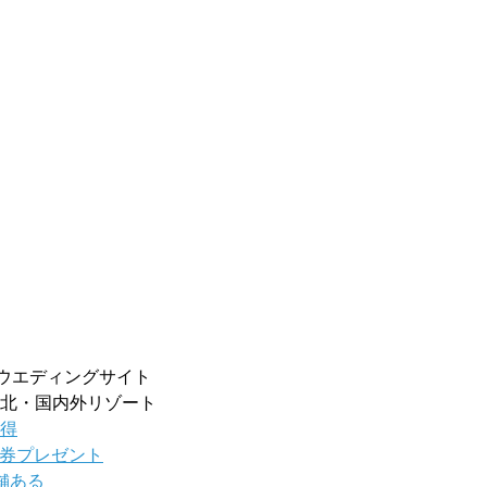
るウエディングサイト
北・国内外リゾート
得
品券プレゼント
舗ある