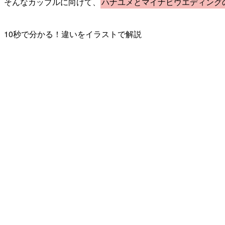
そんなカップルに向けて、
ハナユメとマイナビウエディング
10秒で分かる！違いをイラストで解説