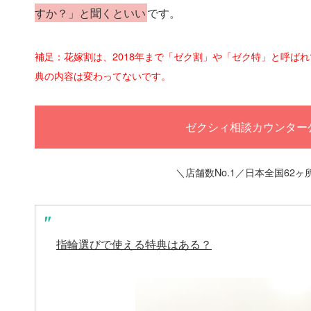
すか？」と聞くといい
です。
補足：花嫁割は、2018年まで「ゼク割」や「ゼク特」と呼ば
典の内容は変わってないです。
ゼクシィ相談カウンター
＼店舗数No.1／日本全国62
指輪選びで使える特典はある？