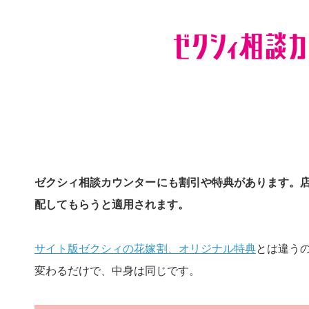
ゼクシィ相談カウンターにも割引や特典があります。
配してもらうと適用されます。
サイト版ゼクシィの花嫁割、オリジナル特典
とは違う
変わるだけで、中身は同じです。