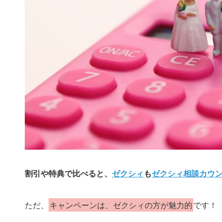
割引や特典で比べると、
ゼクシィ
も
ゼクシィ相談カウ
ただ、
キャンペーンは、ゼクシィの方が魅力的
です！