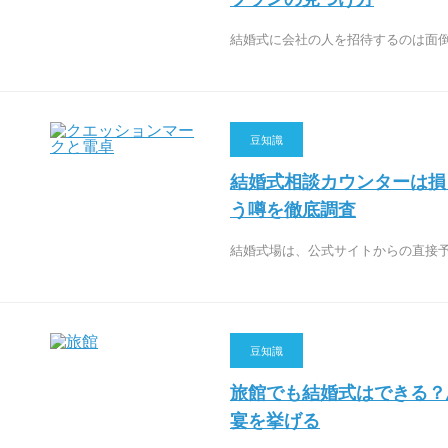
結婚式に会社の人を招待するのは面
豆知識
結婚式相談カウンターは損
う噂を徹底調査
結婚式場は、公式サイトからの直接
豆知識
旅館でも結婚式はできる？
宴を挙げる