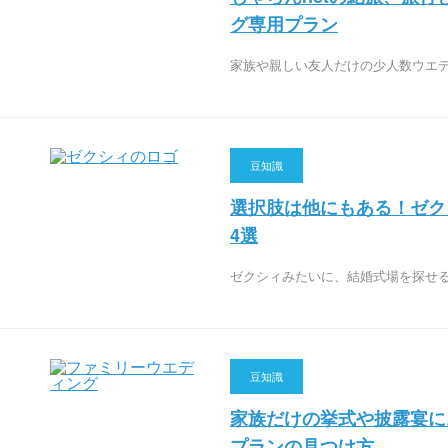
グ専用プラン
家族や親しい友人だけの少人数ウエ
豆知識
選択肢は他にもある！ゼク
4選
ゼクシィみたいに、結婚式場を探せ
豆知識
家族だけの挙式や披露宴に
プランの見つけ方