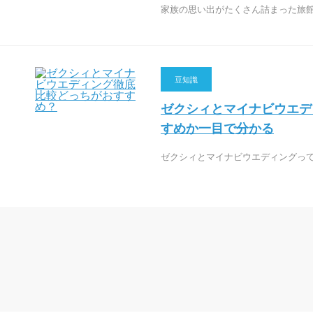
家族の思い出がたくさん詰まった旅
豆知識
ゼクシィとマイナビウエデ
すめか一目で分かる
ゼクシィとマイナビウエディングっ