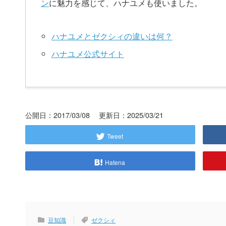
ン
に魅力を感じて、ハナユメも使いました。
ハナユメとゼクシィの違いは何？
ハナユメ公式サイト
公開日：2017/03/08 更新日：2025/03/21
Tweet
Hatena
豆知識
ゼクシィ