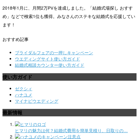
2018年1月に、月間2万PVを達成しました。「結婚式場探し おすす
め」などで検索1位も獲得。みなさんのステキな結婚式を応援してい
ます！
おすすめ記事
ブライダルフェアの一押しキャンペーン
ウエディングサイト使い方ガイド
結婚式相談カウンター使い方ガイド
使い方ガイド
ゼクシィ
ハナユメ
マイナビウエディング
最新情報
ヒマリの魅力は何？結婚式費用を簡単見積り、日取りの…