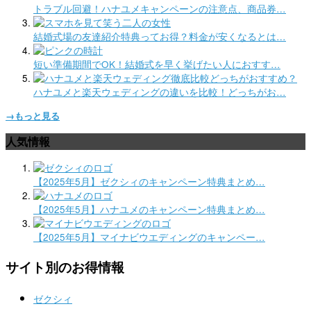
トラブル回避！ハナユメキャンペーンの注意点、商品券…
結婚式場の友達紹介特典ってお得？料金が安くなるとは…
短い準備期間でOK！結婚式を早く挙げたい人におすす…
ハナユメと楽天ウェディングの違いを比較！どっちがお…
→もっと見る
人気情報
【2025年5月】ゼクシィのキャンペーン特典まとめ…
【2025年5月】ハナユメのキャンペーン特典まとめ…
【2025年5月】マイナビウエディングのキャンペー…
サイト別のお得情報
ゼクシィ