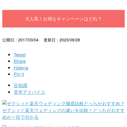
大人気！お得なキャンペーンはどれ？
公開日：2017/03/04 更新日：2023/09/28
Tweet
Share
Hatena
Pin it
豆知識
見学アドバイス
ゼクシィと楽天ウェディングの違いを比較！どっちがおすす
めか一目で分かる