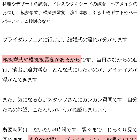
料理やデザートの試食、ドレスやタキシードの試着、ヘアメイクの
お試し、模擬挙式、模擬披露宴、演出体験、引き出物ギフトやペー
パーアイテム検討会など
ブライダルフェアに行けば、結婚式の流れが分かります。
模擬挙式や模擬披露宴があるから
です。当日さながらの進
行、演出は迫力満点。どんな式にしたいのか、アイディアが
浮かんできます。
また、気になる点はスタッフさんにガンガン質問です。自分
たちの希望、こだわりが叶うか確認しましょう！
所要時間は、だいたい3時間です。隅々まで、じっくり見て
回れます。
本命の会場は、ブライダルフェアを選ぶといい