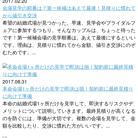
2017.02.20
会場見学の順番は？第一候補はあえて最後！見積りに慣れて
から値引き交渉
希望の結婚式場が見つかった。早速、見学会やブライダルフ
ェアに参加するつもり。そんなカップルは、ちょっと待った
です！第一候補会場の見学順番は、あえて最後にするといい
です。理由は、見積りに慣れてから金額、値引き交渉にのぞ
むためです。...
2017.08.31
本命会場1ヶ所だけの見学で即決は損！契約前に最終見積り
に向けて準備
本命の結婚式場1ヶ所だけを見学して、即決するリスクやデ
メリットについて説明していきます。最終見積りが高くなる
のを防ぐには、準備が大切です。複数の会場を見学して、金
額を比較したり、交渉に慣れた方がいいです。...