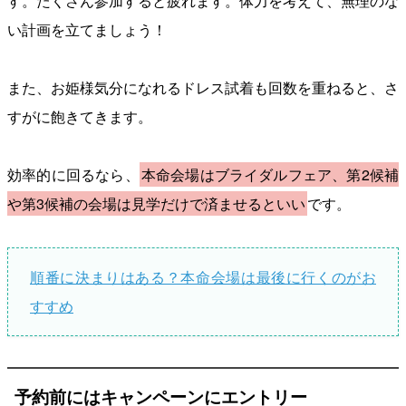
す。たくさん参加すると疲れます。体力を考えて、無理のな
い計画を立てましょう！
また、お姫様気分になれるドレス試着も回数を重ねると、さ
すがに飽きてきます。
効率的に回るなら、
本命会場はブライダルフェア、第2候補
や第3候補の会場は見学だけで済ませるといい
です。
順番に決まりはある？本命会場は最後に行くのがお
すすめ
予約前にはキャンペーンにエントリー