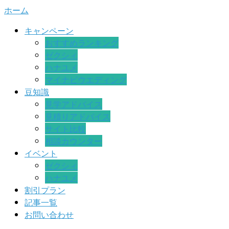
ホーム
キャンペーン
おすすめランキング
ゼクシィ
ハナユメ
マイナビウエディング
豆知識
見学アドバイス
見積りアドバイス
サイト比較
相談カウンター
イベント
ゼクシィ
ハナユメ
割引プラン
記事一覧
お問い合わせ