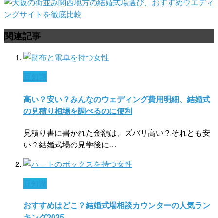
関西地方の結婚式場選び、おすすめウエディ
ングサイトを徹底比較
関連記事
豆知識
高い？安い？みんなのウェディング費用明細、結婚式
の見積り相場を調べるのに便利
見積り書に書かれた金額は、ズバリ高い？それとも安
い？結婚式場の見学後に…
豆知識
おすすめはどこ？結婚式場相談カウンターの人気ラン
キング2025