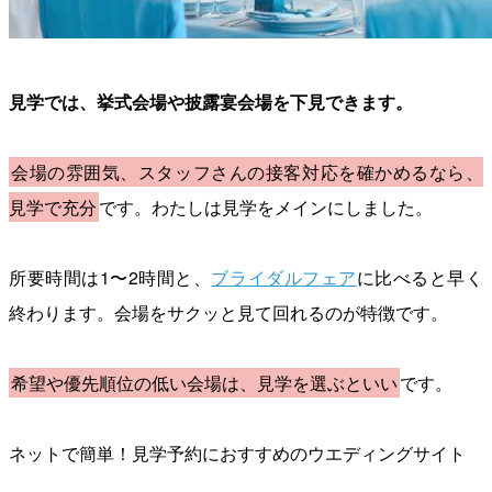
見学では、挙式会場や披露宴会場を下見できます。
会場の雰囲気、スタッフさんの接客対応を確かめるなら、
見学で充分
です。わたしは見学をメインにしました。
所要時間は1〜2時間と、
ブライダルフェア
に比べると早く
終わります。会場をサクッと見て回れるのが特徴です。
希望や優先順位の低い会場は、見学を選ぶといい
です。
ネットで簡単！見学予約におすすめのウエディングサイト