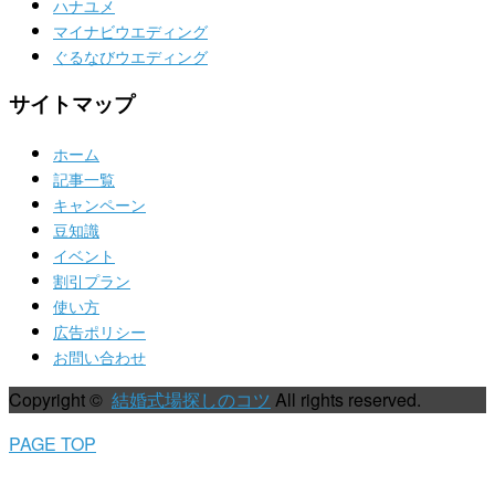
ハナユメ
マイナビウエディング
ぐるなびウエディング
サイトマップ
ホーム
記事一覧
キャンペーン
豆知識
イベント
割引プラン
使い方
広告ポリシー
お問い合わせ
Copyright ©
結婚式場探しのコツ
All rights reserved.
PAGE TOP