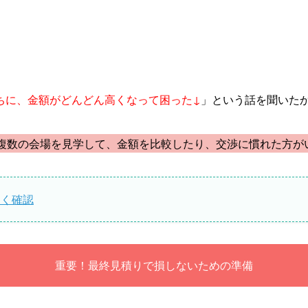
ちに、金額がどんどん高くなって困った↓
」という話を聞いた
複数の会場を見学して、金額を比較したり、交渉に慣れた方が
よく確認
重要！最終見積りで損しないための準備