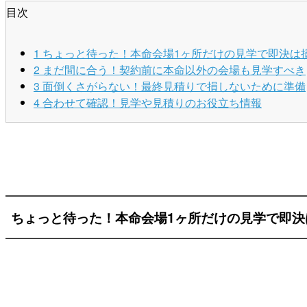
目次
1
ちょっと待った！本命会場1ヶ所だけの見学で即決は
2
まだ間に合う！契約前に本命以外の会場も見学すべき
3
面倒くさがらない！最終見積りで損しないために準備
4
合わせて確認！見学や見積りのお役立ち情報
ちょっと待った！本命会場1ヶ所だけの見学で即決