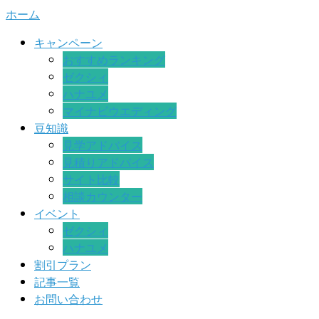
ホーム
キャンペーン
おすすめランキング
ゼクシィ
ハナユメ
マイナビウエディング
豆知識
見学アドバイス
見積りアドバイス
サイト比較
相談カウンター
イベント
ゼクシィ
ハナユメ
割引プラン
記事一覧
お問い合わせ