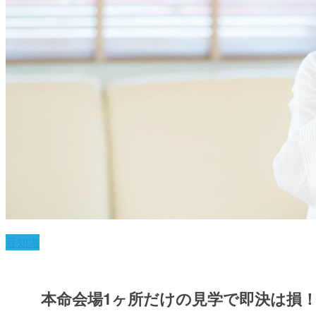
豆知識
本命会場1ヶ所だけの見学で即決は損