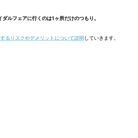
イダルフェアに行くのは1ヶ所だけのつもり。
決するリスクやデメリットについて説明
していきます。